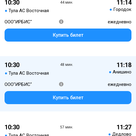
10:30
11:14
44 мин.
●
Городок
●
Тула АС Восточная
ООО"ИРБИС"
ежедневно
Купить билет
10:30
11:18
48 мин.
●
Анишино
●
Тула АС Восточная
ООО"ИРБИС"
ежедневно
Купить билет
10:30
11:27
57 мин.
●
Дедлово
●
Тула АС Восточная