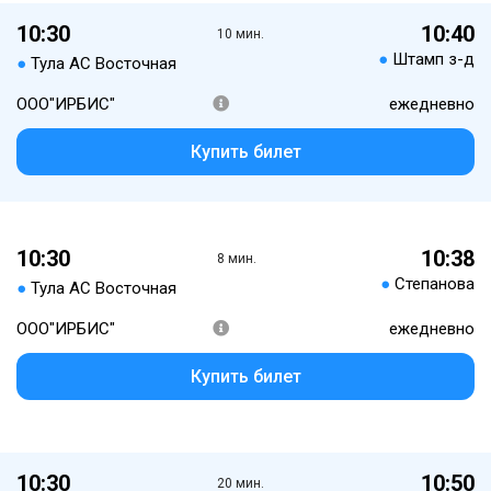
10:30
10:40
10 мин.
●
Штамп з-д
●
Тула АС Восточная
ООО"ИРБИС"
ежедневно
Купить билет
10:30
10:38
8 мин.
●
Степанова
●
Тула АС Восточная
ООО"ИРБИС"
ежедневно
Купить билет
10:30
10:50
20 мин.