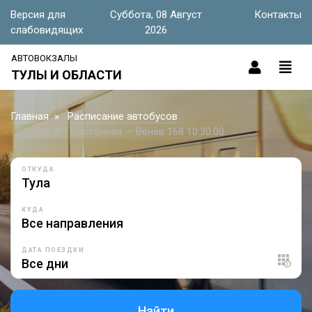
Версия для
Суббота, 08 Август
Контакты
слабовидящих
2026
АВТОВОКЗАЛЫ
ТУЛЫ И ОБЛАСТИ
Главная
Расписание автобусов
Тула АС Восточная — Венёв 168 10:30:00
ОТКУДА
КУДА
ДАТА ПОЕЗДКИ
Найти