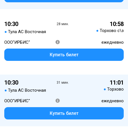
10:30
10:58
28 мин.
●
Торхово с\з
●
Тула АС Восточная
ООО"ИРБИС"
ежедневно
Купить билет
10:30
11:01
31 мин.
●
Торхово
●
Тула АС Восточная
ООО"ИРБИС"
ежедневно
Купить билет