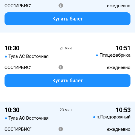
ООО"ИРБИС"
ежедневно
Купить билет
10:30
10:51
21 мин.
●
Птицефабрика
●
Тула АС Восточная
ООО"ИРБИС"
ежедневно
Купить билет
10:30
10:53
23 мин.
●
п.Придорожный
●
Тула АС Восточная
ООО"ИРБИС"
ежедневно