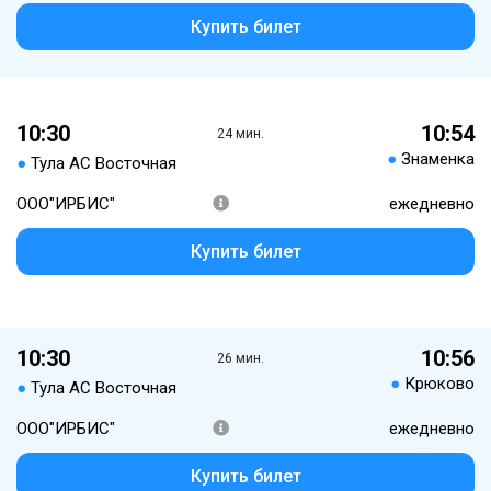
Купить билет
10:30
10:54
24 мин.
●
Знаменка
●
Тула АС Восточная
ООО"ИРБИС"
ежедневно
Купить билет
10:30
10:56
26 мин.
●
Крюково
●
Тула АС Восточная
ООО"ИРБИС"
ежедневно
Купить билет