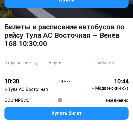
Билеты и расписание автобусов по
рейсу Тула АС Восточная — Венёв
168 10:30:00
Отправление
В пути
Прибытие
10:30
10:44
14 мин.
●
Медвенский с\з
●
Тула АС Восточная
ООО"ИРБИС"
ежедневно
Купить билет