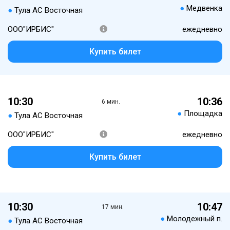
●
Медвенка
●
Тула АС Восточная
ООО"ИРБИС"
ежедневно
Купить билет
10:30
10:36
6 мин.
●
Площадка
●
Тула АС Восточная
ООО"ИРБИС"
ежедневно
Купить билет
10:30
10:47
17 мин.
●
Молодежный п.
●
Тула АС Восточная