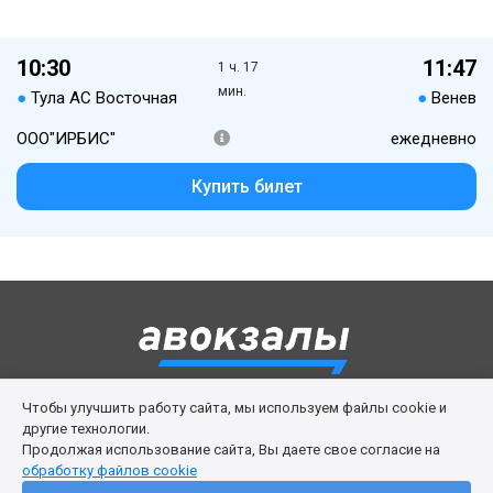
10:30
11:47
1 ч. 17
мин.
●
Тула АС Восточная
●
Венев
ООО"ИРБИС"
ежедневно
Купить билет
Чтобы улучшить работу сайта, мы используем файлы cookie и
Правила сервиса
Политика cookies
другие технологии.
Продолжая использование сайта, Вы даете свое согласие на
Личный кабинет
Возврат билета
Поддержка
обработку файлов cookie