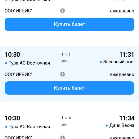
ООО"ИРБИС"
ежедневно
Купить билет
10:30
11:31
1 ч. 1
мин.
●
Засечный пос.
●
Тула АС Восточная
ООО"ИРБИС"
ежедневно
Купить билет
10:30
11:34
1 ч. 4
мин.
●
Дачи Весна
●
Тула АС Восточная
ООО"ИРБИС"
ежедневно