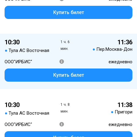
Купить билет
10:30
11:36
1 ч. 6
мин.
●
Пер.Москва-Дон
●
Тула АС Восточная
ООО"ИРБИС"
ежедневно
Купить билет
10:30
11:38
1 ч. 8
мин.
●
Пригори
●
Тула АС Восточная
ООО"ИРБИС"
ежедневно