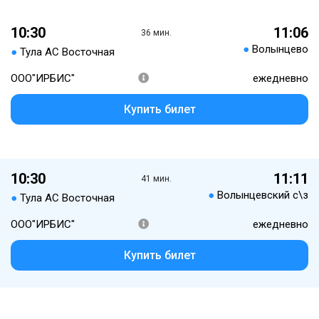
10:30
11:06
36 мин.
●
Волынцево
●
Тула АС Восточная
ООО"ИРБИС"
ежедневно
Купить билет
10:30
11:11
41 мин.
●
Волынцевский с\з
●
Тула АС Восточная
ООО"ИРБИС"
ежедневно
Купить билет