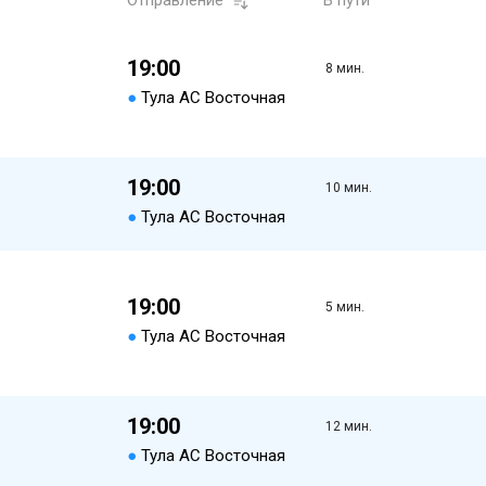
Отправление
В пути
19:00
8 мин.
●
Тула АС Восточная
19:00
10 мин.
●
Тула АС Восточная
19:00
5 мин.
●
Тула АС Восточная
19:00
12 мин.
●
Тула АС Восточная