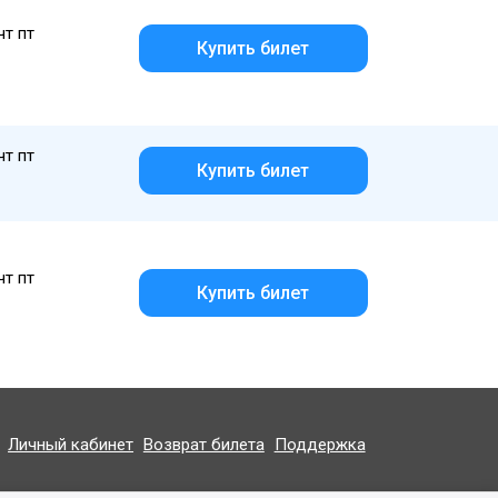
чт пт
Купить билет
чт пт
Купить билет
чт пт
Купить билет
Личный кабинет
Возврат билета
Поддержка