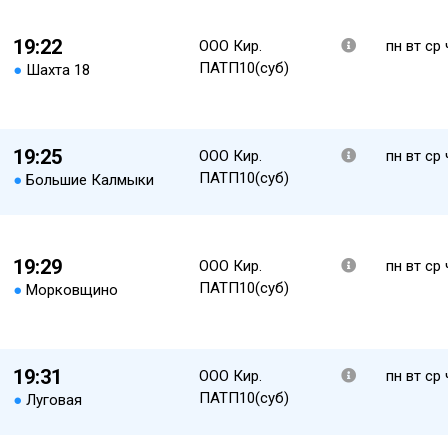
19:22
ООО Кир.
пн вт ср 
ПАТП10(суб)
●
Шахта 18
19:25
ООО Кир.
пн вт ср 
ПАТП10(суб)
●
Большие Калмыки
19:29
ООО Кир.
пн вт ср 
ПАТП10(суб)
●
Морковщино
19:31
ООО Кир.
пн вт ср 
ПАТП10(суб)
●
Луговая