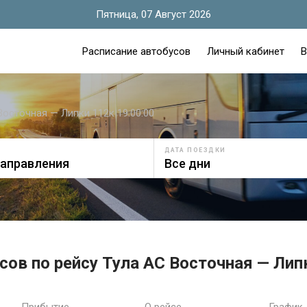
Пятница, 07 Август 2026
Расписание автобусов
Личный кабинет
В
Восточная — Липки 112к 19:00:00
ДАТА ПОЕЗДКИ
сов по рейсу Тула АС Восточная — Липк