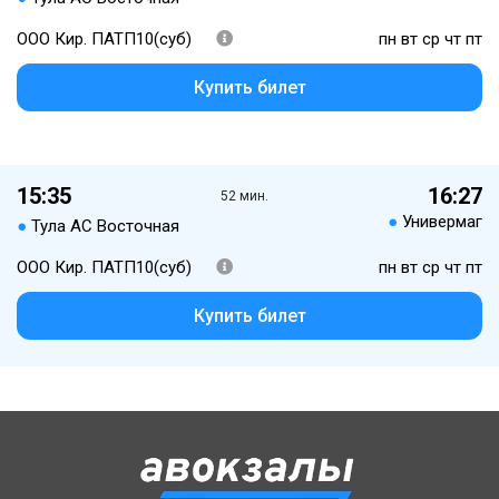
ООО Кир. ПАТП10(суб)
пн вт ср чт пт
Купить билет
15:35
16:27
52 мин.
●
Универмаг
●
Тула АС Восточная
ООО Кир. ПАТП10(суб)
пн вт ср чт пт
Купить билет