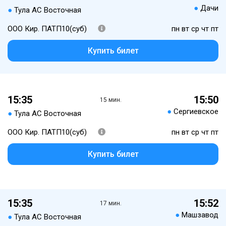
●
Дачи
●
Тула АС Восточная
ООО Кир. ПАТП10(суб)
пн вт ср чт пт
Купить билет
15:35
15:50
15 мин.
●
Сергиевское
●
Тула АС Восточная
ООО Кир. ПАТП10(суб)
пн вт ср чт пт
Купить билет
15:35
15:52
17 мин.
●
Машзавод
●
Тула АС Восточная