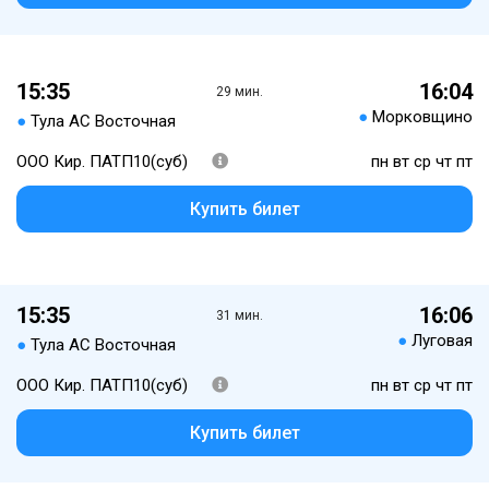
15:35
16:04
29 мин.
●
Морковщино
●
Тула АС Восточная
ООО Кир. ПАТП10(суб)
пн вт ср чт пт
Купить билет
15:35
16:06
31 мин.
●
Луговая
●
Тула АС Восточная
ООО Кир. ПАТП10(суб)
пн вт ср чт пт
Купить билет