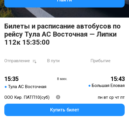
Билеты и расписание автобусов по
рейсу Тула АС Восточная — Липки
112к 15:35:00
Отправление
В пути
Прибытие
15:35
15:43
8 мин.
●
Большая Еловая
●
Тула АС Восточная
ООО Кир. ПАТП10(суб)
пн вт ср чт пт
Купить билет