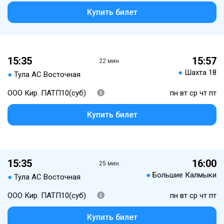
Купить билет
15:35
15:57
22 мин.
●
Шахта 18
●
Тула АС Восточная
ООО Кир. ПАТП10(суб)
пн вт ср чт пт
Купить билет
15:35
16:00
25 мин.
●
Большие Калмыки
●
Тула АС Восточная
ООО Кир. ПАТП10(суб)
пн вт ср чт пт
Купить билет