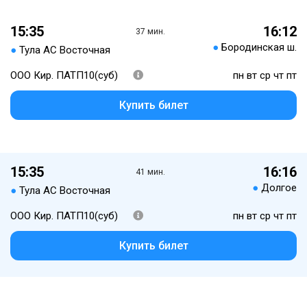
15:35
16:12
37 мин.
●
Бородинская ш.
●
Тула АС Восточная
ООО Кир. ПАТП10(суб)
пн вт ср чт пт
Купить билет
15:35
16:16
41 мин.
●
Долгое
●
Тула АС Восточная
ООО Кир. ПАТП10(суб)
пн вт ср чт пт
Купить билет