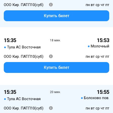
ООО Кир. ПАТП10(суб)
пн вт ср чт пт
Купить билет
15:35
15:53
18 мин.
●
Молочный
●
Тула АС Восточная
ООО Кир. ПАТП10(суб)
пн вт ср чт пт
Купить билет
15:35
15:55
20 мин.
●
Болохово пов.
●
Тула АС Восточная
ООО Кир. ПАТП10(суб)
пн вт ср чт пт