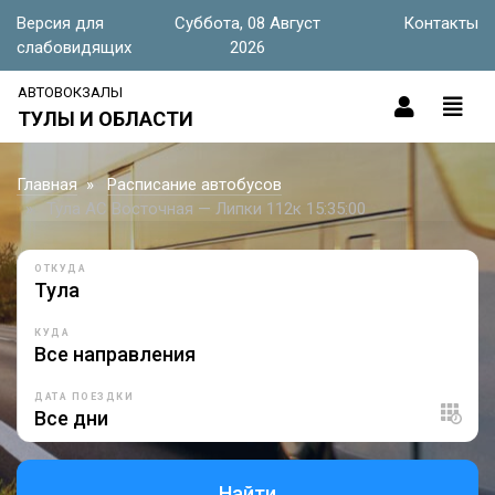
Версия для
Суббота, 08 Август
Контакты
слабовидящих
2026
АВТОВОКЗАЛЫ
ТУЛЫ И ОБЛАСТИ
Главная
Расписание автобусов
Тула АС Восточная — Липки 112к 15:35:00
ОТКУДА
КУДА
ДАТА ПОЕЗДКИ
Найти