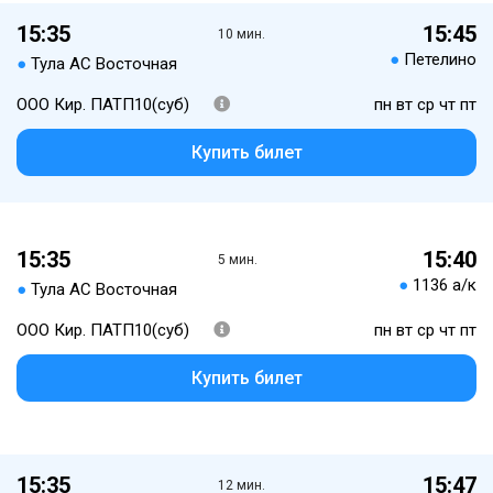
15:35
15:45
10 мин.
●
Петелино
●
Тула АС Восточная
ООО Кир. ПАТП10(суб)
пн вт ср чт пт
Купить билет
15:35
15:40
5 мин.
●
1136 а/к
●
Тула АС Восточная
ООО Кир. ПАТП10(суб)
пн вт ср чт пт
Купить билет
15:35
15:47
12 мин.