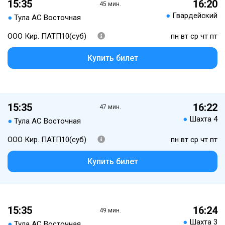
15:35
16:20
45 мин.
●
Гвардейский
●
Тула АС Восточная
ООО Кир. ПАТП10(суб)
пн вт ср чт пт
Купить билет
15:35
16:22
47 мин.
●
Шахта 4
●
Тула АС Восточная
ООО Кир. ПАТП10(суб)
пн вт ср чт пт
Купить билет
15:35
16:24
49 мин.
●
Шахта 3
●
Тула АС Восточная