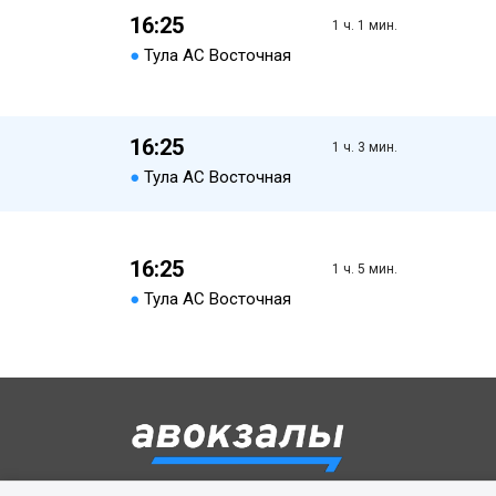
16:25
1 ч. 1 мин.
●
Тула АС Восточная
16:25
1 ч. 3 мин.
●
Тула АС Восточная
16:25
1 ч. 5 мин.
●
Тула АС Восточная