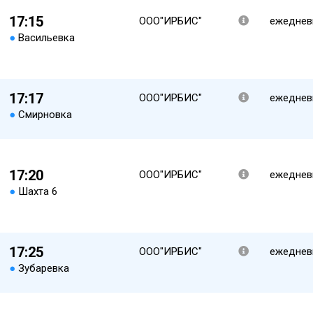
17:15
ООО"ИРБИС"
ежеднев
●
Васильевка
17:17
ООО"ИРБИС"
ежеднев
●
Смирновка
17:20
ООО"ИРБИС"
ежеднев
●
Шахта 6
17:25
ООО"ИРБИС"
ежеднев
●
Зубаревка