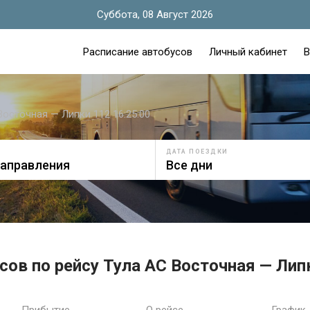
Суббота, 08 Август 2026
Расписание автобусов
Личный кабинет
В
Восточная — Липки 112 16:25:00
ДАТА ПОЕЗДКИ
сов по рейсу Тула АС Восточная — Липк