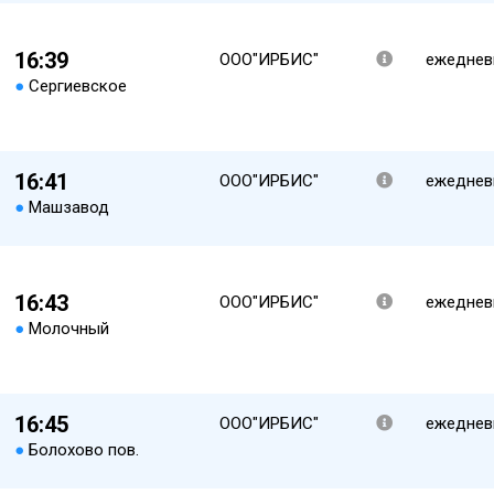
16:39
ООО"ИРБИС"
ежеднев
●
Сергиевское
16:41
ООО"ИРБИС"
ежеднев
●
Машзавод
16:43
ООО"ИРБИС"
ежеднев
●
Молочный
16:45
ООО"ИРБИС"
ежеднев
●
Болохово пов.