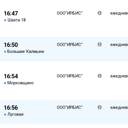
16:47
ООО"ИРБИС"
ежеднев
●
Шахта 18
16:50
ООО"ИРБИС"
ежеднев
●
Большие Калмыки
16:54
ООО"ИРБИС"
ежеднев
●
Морковщино
16:56
ООО"ИРБИС"
ежеднев
●
Луговая