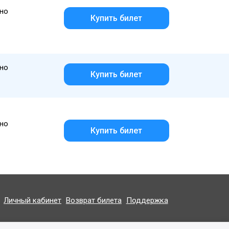
но
Купить билет
но
Купить билет
но
Купить билет
Личный кабинет
Возврат билета
Поддержка