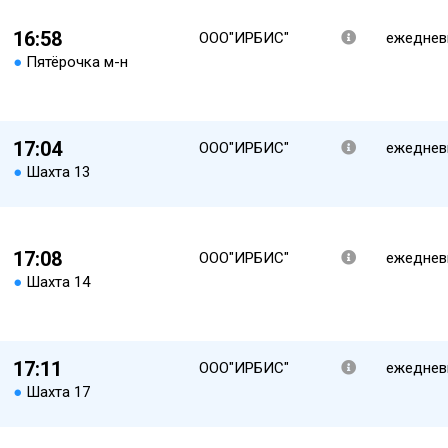
16:58
ООО"ИРБИС"
ежеднев
●
Пятёрочка м-н
17:04
ООО"ИРБИС"
ежеднев
●
Шахта 13
17:08
ООО"ИРБИС"
ежеднев
●
Шахта 14
17:11
ООО"ИРБИС"
ежеднев
●
Шахта 17