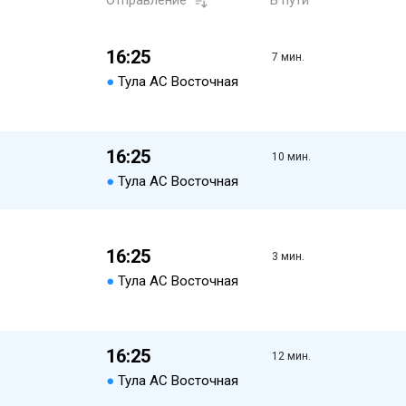
Отправление
В пути
16:25
7 мин.
●
Тула АС Восточная
16:25
10 мин.
●
Тула АС Восточная
16:25
3 мин.
●
Тула АС Восточная
16:25
12 мин.
●
Тула АС Восточная