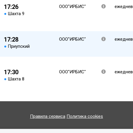
17:26
ООО"ИРБИС"
ежеднев
●
Шахта 9
17:28
ООО"ИРБИС"
ежеднев
●
Приупский
17:30
ООО"ИРБИС"
ежеднев
●
Шахта 8
Правила сервиса
Политика cookies