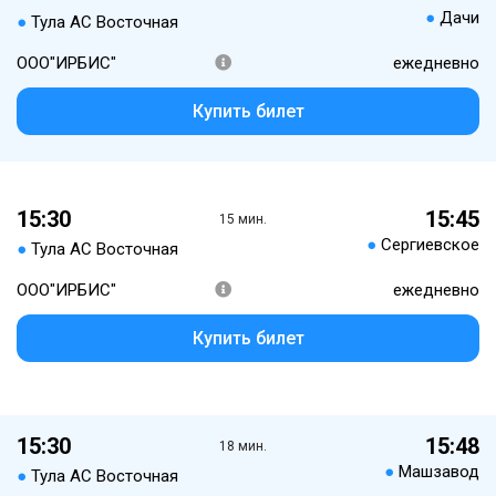
●
Дачи
●
Тула АС Восточная
ООО"ИРБИС"
ежедневно
Купить билет
15:30
15:45
15 мин.
●
Сергиевское
●
Тула АС Восточная
ООО"ИРБИС"
ежедневно
Купить билет
15:30
15:48
18 мин.
●
Машзавод
●
Тула АС Восточная