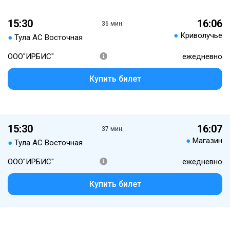
15:30
16:06
36 мин.
●
Криволучье
●
Тула АС Восточная
ООО"ИРБИС"
ежедневно
Купить билет
15:30
16:07
37 мин.
●
Магазин
●
Тула АС Восточная
ООО"ИРБИС"
ежедневно
Купить билет