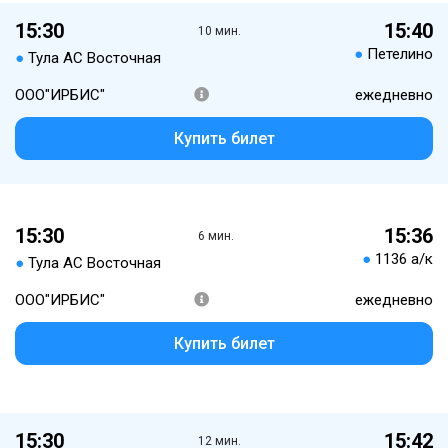
15:30
15:40
10 мин.
●
Петелино
●
Тула АС Восточная
ООО"ИРБИС"
ежедневно
Купить билет
15:30
15:36
6 мин.
●
1136 а/к
●
Тула АС Восточная
ООО"ИРБИС"
ежедневно
Купить билет
15:30
15:42
12 мин.