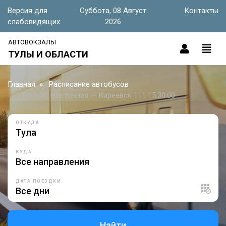
Версия для
Суббота, 08 Август
Контакты
слабовидящих
2026
АВТОВОКЗАЛЫ
ТУЛЫ И ОБЛАСТИ
Главная
Расписание автобусов
Тула АС Восточная — Киреевск 111 15:30:00
ОТКУДА
КУДА
ДАТА ПОЕЗДКИ
Найти