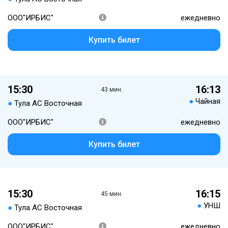
ООО"ИРБИС"
ежедневно
Купить билет
15:30
16:13
43 мин.
●
Чайная
●
Тула АС Восточная
ООО"ИРБИС"
ежедневно
Купить билет
15:30
16:15
45 мин.
●
УНШ
●
Тула АС Восточная
ООО"ИРБИС"
ежедневно