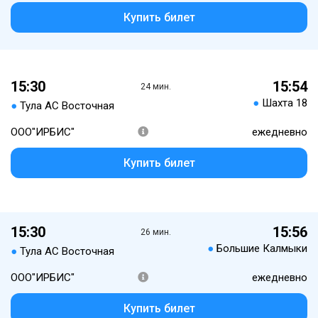
Купить билет
15:30
15:54
24 мин.
●
Шахта 18
●
Тула АС Восточная
ООО"ИРБИС"
ежедневно
Купить билет
15:30
15:56
26 мин.
●
Большие Калмыки
●
Тула АС Восточная
ООО"ИРБИС"
ежедневно
Купить билет