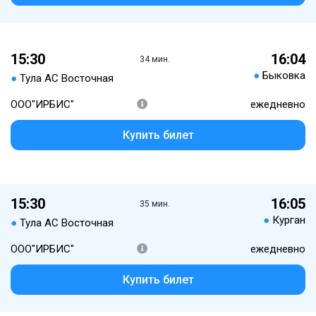
15:30
16:04
34 мин.
●
Быковка
●
Тула АС Восточная
ООО"ИРБИС"
ежедневно
Купить билет
15:30
16:05
35 мин.
●
Курган
●
Тула АС Восточная
ООО"ИРБИС"
ежедневно
Купить билет