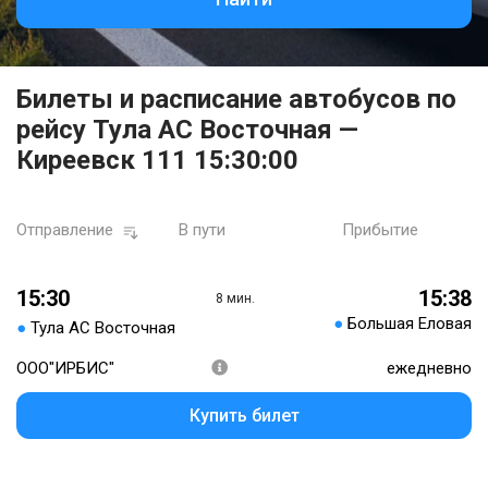
Билеты и расписание автобусов по
рейсу Тула АС Восточная —
Киреевск 111 15:30:00
Отправление
В пути
Прибытие
15:30
15:38
8 мин.
●
Большая Еловая
●
Тула АС Восточная
ООО"ИРБИС"
ежедневно
Купить билет