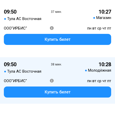
09:50
10:27
37 мин.
●
Магазин
●
Тула АС Восточная
ООО"ИРБИС"
пн вт ср чт пт
Купить билет
09:50
10:28
38 мин.
●
Молодёжная
●
Тула АС Восточная
ООО"ИРБИС"
пн вт ср чт пт
Купить билет