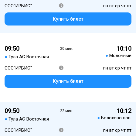
ООО"ИРБИС"
пн вт ср чт пт
Купить билет
09:50
10:10
20 мин.
●
Молочный
●
Тула АС Восточная
ООО"ИРБИС"
пн вт ср чт пт
Купить билет
09:50
10:12
22 мин.
●
Болохово пов.
●
Тула АС Восточная
ООО"ИРБИС"
пн вт ср чт пт