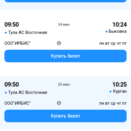
09:50
10:24
34 мин.
●
Быковка
●
Тула АС Восточная
ООО"ИРБИС"
пн вт ср чт пт
Купить билет
09:50
10:25
35 мин.
●
Курган
●
Тула АС Восточная
ООО"ИРБИС"
пн вт ср чт пт
Купить билет