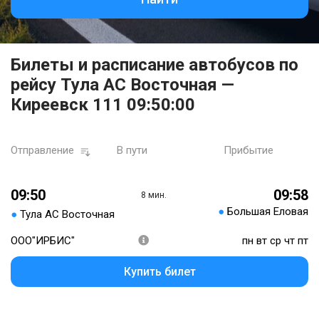
Билеты и расписание автобусов по
рейсу Тула АС Восточная —
Киреевск 111 09:50:00
Отправление
В пути
Прибытие
09:50
09:58
8 мин.
●
Большая Еловая
●
Тула АС Восточная
ООО"ИРБИС"
пн вт ср чт пт
Купить билет