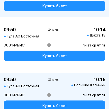
Купить билет
09:50
10:14
24 мин.
●
Шахта 18
●
Тула АС Восточная
ООО"ИРБИС"
пн вт ср чт пт
Купить билет
09:50
10:16
26 мин.
●
Большие Калмыки
●
Тула АС Восточная
ООО"ИРБИС"
пн вт ср чт пт
Купить билет