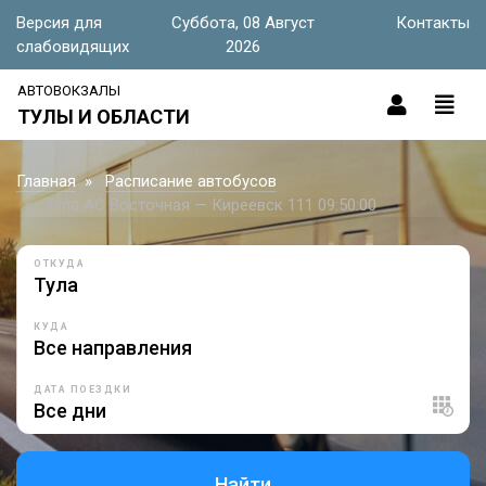
Версия для
Суббота, 08 Август
Контакты
слабовидящих
2026
АВТОВОКЗАЛЫ
ТУЛЫ И ОБЛАСТИ
Главная
Расписание автобусов
Тула АС Восточная — Киреевск 111 09:50:00
ОТКУДА
КУДА
ДАТА ПОЕЗДКИ
Найти