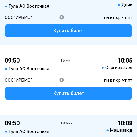
●
Дачи
●
Тула АС Восточная
ООО"ИРБИС"
пн вт ср чт пт
Купить билет
09:50
10:05
15 мин.
●
Сергиевское
●
Тула АС Восточная
ООО"ИРБИС"
пн вт ср чт пт
Купить билет
09:50
10:08
18 мин.
●
Машзавод
●
Тула АС Восточная