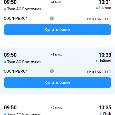
09:50
10:31
41 мин.
●
Школа
●
Тула АС Восточная
ООО"ИРБИС"
пн вт ср чт пт
Купить билет
09:50
10:33
43 мин.
●
Чайная
●
Тула АС Восточная
ООО"ИРБИС"
пн вт ср чт пт
Купить билет
09:50
10:35
45 мин.
●
УНШ
●
Тула АС Восточная