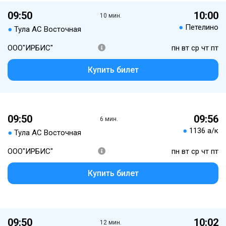
09:50
10:00
10 мин.
●
Петелино
●
Тула АС Восточная
ООО"ИРБИС"
пн вт ср чт пт
Купить билет
09:50
09:56
6 мин.
●
1136 а/к
●
Тула АС Восточная
ООО"ИРБИС"
пн вт ср чт пт
Купить билет
09:50
10:02
12 мин.