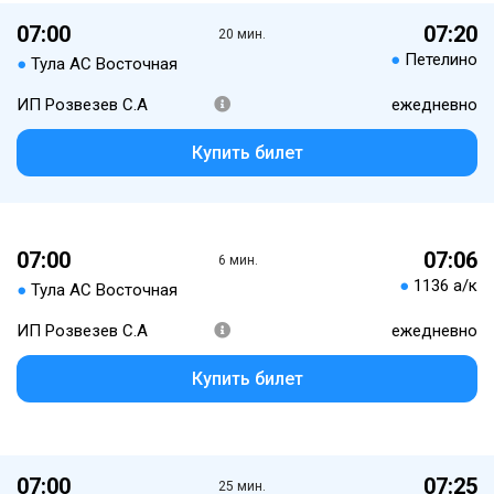
07:00
07:20
20 мин.
●
Петелино
●
Тула АС Восточная
ИП Розвезев С.А
ежедневно
Купить билет
07:00
07:06
6 мин.
●
1136 а/к
●
Тула АС Восточная
ИП Розвезев С.А
ежедневно
Купить билет
07:00
07:25
25 мин.