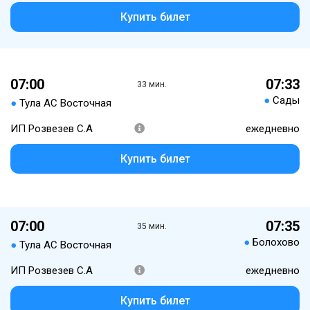
Купить билет
07:00
07:33
33 мин.
●
Сады
●
Тула АС Восточная
ИП Розвезев С.А
ежедневно
Купить билет
07:00
07:35
35 мин.
●
Болохово
●
Тула АС Восточная
ИП Розвезев С.А
ежедневно
Купить билет