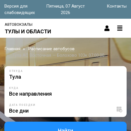
Версия для
Пятница, 07 Август
Контакты
слабовидящих
2026
АВТОВОКЗАЛЫ
ТУЛЫ И ОБЛАСТИ
Главная
Расписание автобусов
Тула АС Восточная — Болохово 103к 07:00:00
ОТКУДА
КУДА
ДАТА ПОЕЗДКИ
Найти