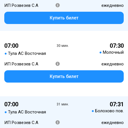
ИП Розвезев С.А
ежедневно
Купить билет
07:00
07:30
30 мин.
●
Молочный
●
Тула АС Восточная
ИП Розвезев С.А
ежедневно
Купить билет
07:00
07:31
31 мин.
●
Болохово пов.
●
Тула АС Восточная
ИП Розвезев С.А
ежедневно