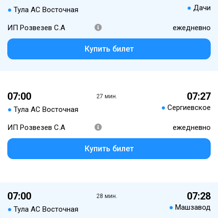
●
Дачи
●
Тула АС Восточная
ИП Розвезев С.А
ежедневно
Купить билет
07:00
07:27
27 мин.
●
Сергиевское
●
Тула АС Восточная
ИП Розвезев С.А
ежедневно
Купить билет
07:00
07:28
28 мин.
●
Машзавод
●
Тула АС Восточная