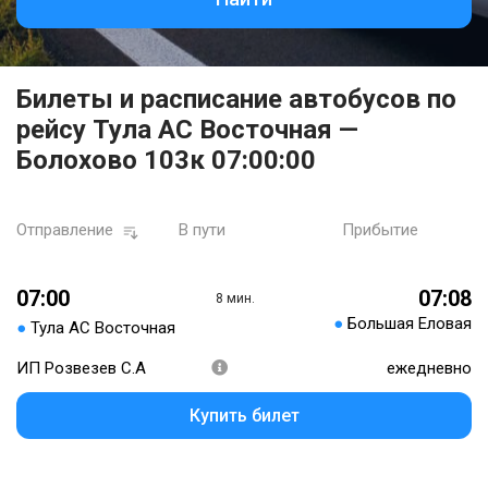
Билеты и расписание автобусов по
рейсу Тула АС Восточная —
Болохово 103к 07:00:00
Отправление
В пути
Прибытие
07:00
07:08
8 мин.
●
Большая Еловая
●
Тула АС Восточная
ИП Розвезев С.А
ежедневно
Купить билет