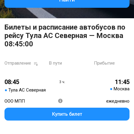
Билеты и расписание автобусов по
рейсу Тула АС Северная — Москва
08:45:00
Отправление
В пути
Прибытие
08:45
11:45
3 ч.
●
Москва
●
Тула АС Северная
ООО МПП
ежедневно
Купить билет