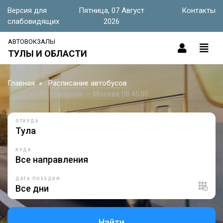
Версия для
Пятница, 07 Август
Контакты
слабовидящих
2026
АВТОВОКЗАЛЫ
ТУЛЫ И ОБЛАСТИ
Главная
Расписание автобусов
Тула АС Северная — Москва 08:45:00
ОТКУДА
КУДА
ДАТА ПОЕЗДКИ
Найти