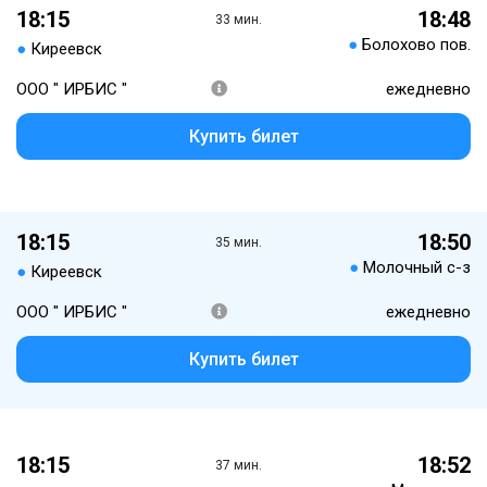
18:15
18:48
33 мин.
●
Болохово пов.
●
Киреевск
ООО " ИРБИС "
ежедневно
Купить билет
18:15
18:50
35 мин.
●
Молочный с-з
●
Киреевск
ООО " ИРБИС "
ежедневно
Купить билет
18:15
18:52
37 мин.