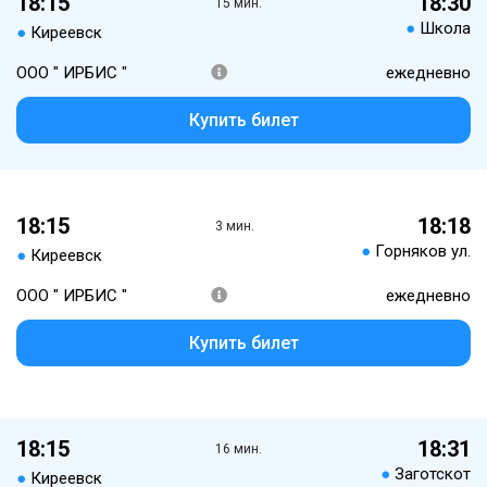
18:15
18:30
15 мин.
●
Школа
●
Киреевск
ООО " ИРБИС "
ежедневно
Купить билет
18:15
18:18
3 мин.
●
Горняков ул.
●
Киреевск
ООО " ИРБИС "
ежедневно
Купить билет
18:15
18:31
16 мин.
●
Заготскот
●
Киреевск