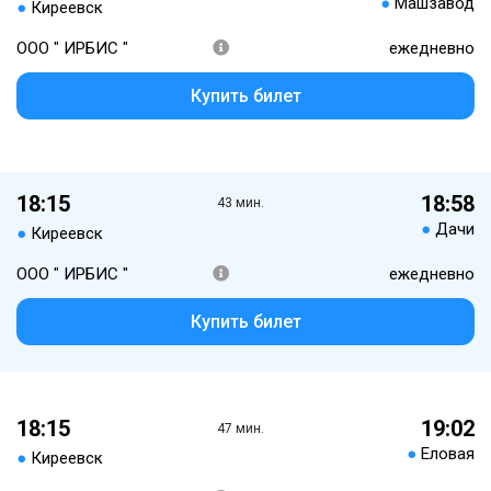
●
Машзавод
●
Киреевск
ООО " ИРБИС "
ежедневно
Купить билет
18:15
18:58
43 мин.
●
Дачи
●
Киреевск
ООО " ИРБИС "
ежедневно
Купить билет
18:15
19:02
47 мин.
●
Еловая
●
Киреевск