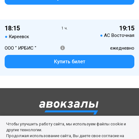
18:15
19:15
1 ч.
●
АС Восточная
●
Киреевск
ООО " ИРБИС "
ежедневно
Купить билет
Чтобы улучшить работу сайта, мы используем файлы cookie и
Правила сервиса
Политика cookies
другие технологии.
Продолжая использование сайта, Вы даете свое согласие на
Личный кабинет
Возврат билета
Поддержка