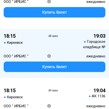
ООО " ИРБИС "
ежедневно
Купить билет
18:15
19:03
48 мин.
●
Городское
●
Киреевск
кладбище №
ООО " ИРБИС "
ежедневно
Купить билет
18:15
19:04
49 мин.
●
АК 1136
●
Киреевск
ООО " ИРБИС "
ежедневно