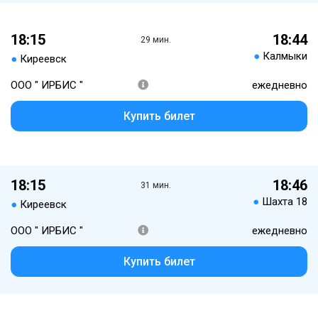
18:15
18:44
29 мин.
●
Калмыки
●
Киреевск
ООО " ИРБИС "
ежедневно
Купить билет
18:15
18:46
31 мин.
●
Шахта 18
●
Киреевск
ООО " ИРБИС "
ежедневно
Купить билет