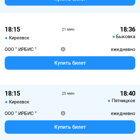
18:15
18:36
21 мин.
●
Быковка
●
Киреевск
ООО " ИРБИС "
ежедневно
Купить билет
18:15
18:40
25 мин.
●
Пятницкое
●
Киреевск
ООО " ИРБИС "
ежедневно
Купить билет