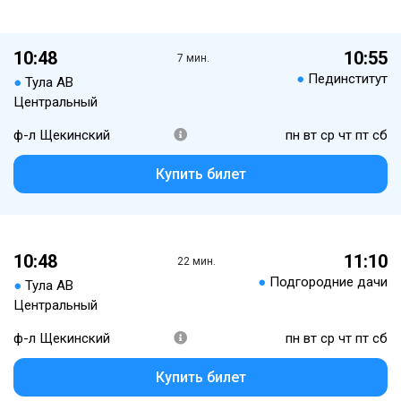
10:48
10:55
7 мин.
●
Пединститут
●
Тула АВ
Центральный
ф-л Щекинский
пн вт ср чт пт сб
Купить билет
10:48
11:10
22 мин.
●
Подгородние дачи
●
Тула АВ
Центральный
ф-л Щекинский
пн вт ср чт пт сб
Купить билет