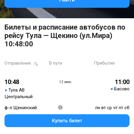
Билеты и расписание автобусов по
рейсу Тула — Щекино (ул.Мира)
10:48:00
Отправление
В пути
Прибытие
10:48
11:00
12 мин.
●
Басово
●
Тула АВ
Центральный
ф-л Щекинский
пн вт ср чт пт сб
Купить билет