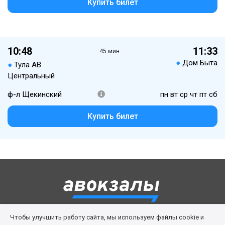
Купить билет
10:48
11:33
45 мин.
●
Дом Быта
●
Тула АВ
Центральный
ф-л Щекинский
пн вт ср чт пт сб
Купить билет
Чтобы улучшить работу сайта, мы используем файлы cookie и
Правила сервиса
Политика cookies