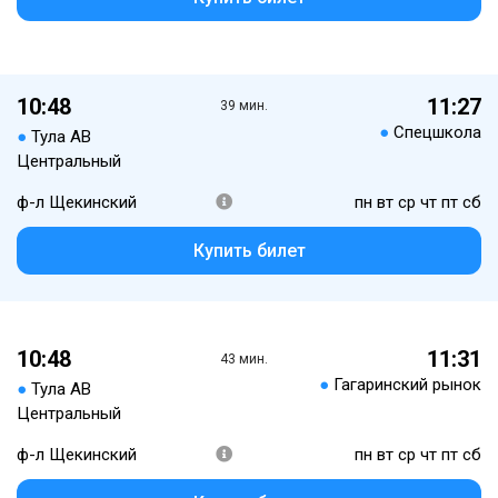
10:48
11:27
39 мин.
●
Спецшкола
●
Тула АВ
Центральный
ф-л Щекинский
пн вт ср чт пт сб
Купить билет
10:48
11:31
43 мин.
●
Гагаринский рынок
●
Тула АВ
Центральный
ф-л Щекинский
пн вт ср чт пт сб