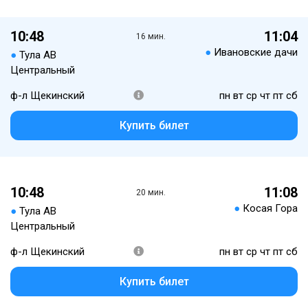
10:48
11:04
16 мин.
●
Ивановские дачи
●
Тула АВ
Центральный
ф-л Щекинский
пн вт ср чт пт сб
Купить билет
10:48
11:08
20 мин.
●
Косая Гора
●
Тула АВ
Центральный
ф-л Щекинский
пн вт ср чт пт сб
Купить билет