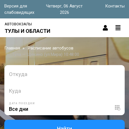
Версия для
Четверг, 06 Август
Контакты
слабовидящих
2026
АВТОВОКЗАЛЫ
ТУЛЫ И ОБЛАСТИ
Главная
Расписание автобусов
Тула — Щекино (ул.Мира) 10:48:00
Откуда
Куда
ДАТА ПОЕЗДКИ
Найти