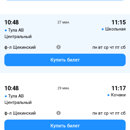
10:48
11:15
27 мин.
●
Школьная
●
Тула АВ
Центральный
ф-л Щекинский
пн вт ср чт пт сб
Купить билет
10:48
11:17
29 мин.
●
Кочаки
●
Тула АВ
Центральный
ф-л Щекинский
пн вт ср чт пт сб
Купить билет