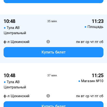
10:48
11:23
35 мин.
●
Площадь
●
Тула АВ
Центральный
ф-л Щекинский
пн вт ср чт пт сб
Купить билет
10:48
11:25
37 мин.
●
Магазин №10
●
Тула АВ
Центральный
ф-л Щекинский
пн вт ср чт пт сб
Купить билет