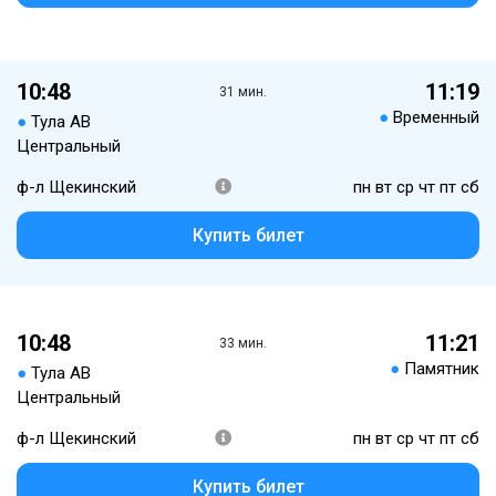
10:48
11:19
31 мин.
●
Временный
●
Тула АВ
Центральный
ф-л Щекинский
пн вт ср чт пт сб
Купить билет
10:48
11:21
33 мин.
●
Памятник
●
Тула АВ
Центральный
ф-л Щекинский
пн вт ср чт пт сб
Купить билет