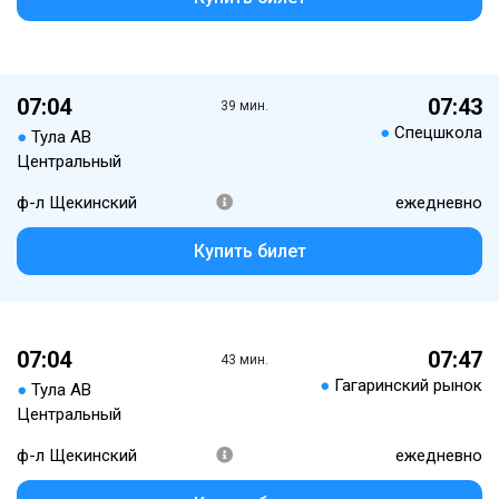
07:04
07:43
39 мин.
●
Спецшкола
●
Тула АВ
Центральный
ф-л Щекинский
ежедневно
Купить билет
07:04
07:47
43 мин.
●
Гагаринский рынок
●
Тула АВ
Центральный
ф-л Щекинский
ежедневно