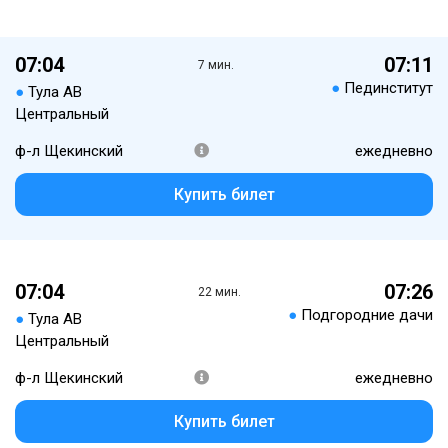
07:04
07:11
7 мин.
●
Пединститут
●
Тула АВ
Центральный
ф-л Щекинский
ежедневно
Купить билет
07:04
07:26
22 мин.
●
Подгородние дачи
●
Тула АВ
Центральный
ф-л Щекинский
ежедневно
Купить билет