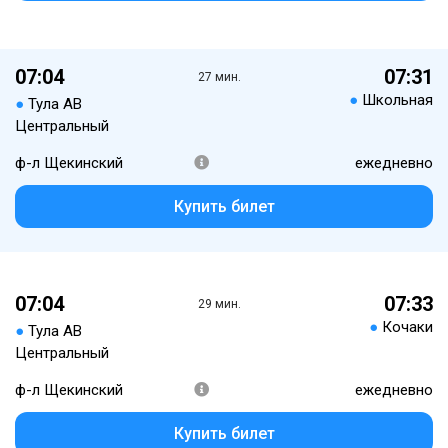
07:04
07:31
27 мин.
●
Школьная
●
Тула АВ
Центральный
ф-л Щекинский
ежедневно
Купить билет
07:04
07:33
29 мин.
●
Кочаки
●
Тула АВ
Центральный
ф-л Щекинский
ежедневно
Купить билет