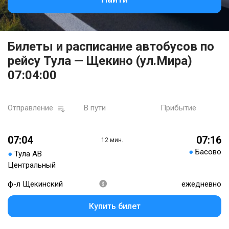
Билеты и расписание автобусов по
рейсу Тула — Щекино (ул.Мира)
07:04:00
Отправление
В пути
Прибытие
07:04
07:16
12 мин.
●
Басово
●
Тула АВ
Центральный
ф-л Щекинский
ежедневно
Купить билет