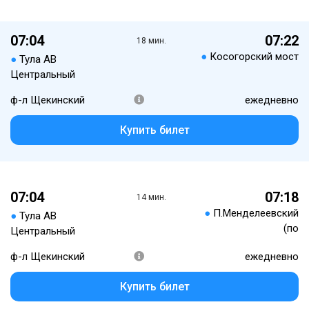
07:04
07:22
18 мин.
●
Косогорский мост
●
Тула АВ
Центральный
ф-л Щекинский
ежедневно
Купить билет
07:04
07:18
14 мин.
●
П.Менделеевский
●
Тула АВ
(по
Центральный
ф-л Щекинский
ежедневно
Купить билет