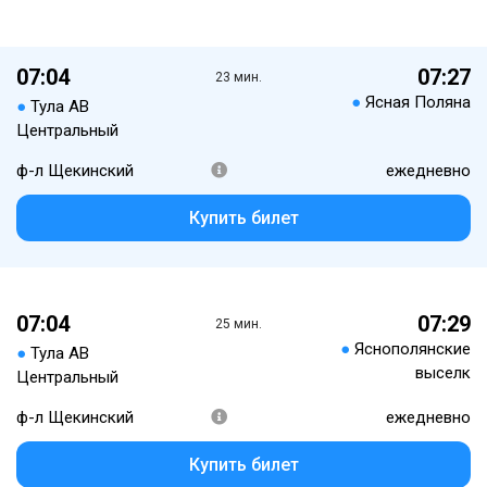
07:04
07:27
23 мин.
●
Ясная Поляна
●
Тула АВ
Центральный
ф-л Щекинский
ежедневно
Купить билет
07:04
07:29
25 мин.
●
Яснополянские
●
Тула АВ
выселк
Центральный
ф-л Щекинский
ежедневно
Купить билет