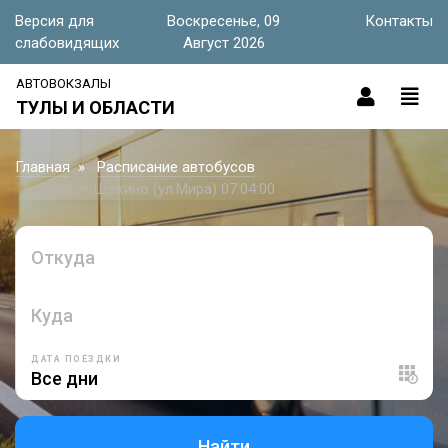
Версия для
Воскресенье, 09
Контакты
слабовидящих
Август 2026
АВТОВОКЗАЛЫ
ТУЛЫ И ОБЛАСТИ
Главная
Расписание автобусов
Тула — Щекино (ул.Мира) 07:04:00
Откуда
Куда
ДАТА ПОЕЗДКИ
Найти