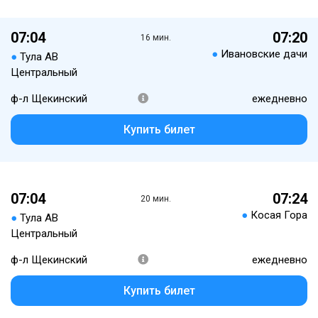
07:04
07:20
16 мин.
●
Ивановские дачи
●
Тула АВ
Центральный
ф-л Щекинский
ежедневно
Купить билет
07:04
07:24
20 мин.
●
Косая Гора
●
Тула АВ
Центральный
ф-л Щекинский
ежедневно
Купить билет