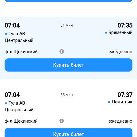
07:04
07:35
31 мин.
●
Временный
●
Тула АВ
Центральный
ф-л Щекинский
ежедневно
Купить билет
07:04
07:37
33 мин.
●
Памятник
●
Тула АВ
Центральный
ф-л Щекинский
ежедневно
Купить билет