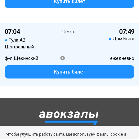
Купить билет
07:04
07:49
45 мин.
●
Дом Быта
●
Тула АВ
Центральный
ф-л Щекинский
ежедневно
Купить билет
Чтобы улучшить работу сайта, мы используем файлы cookie и
Правила сервиса
Политика cookies