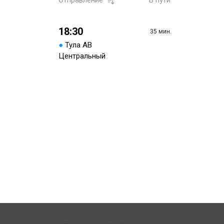
Отправление
В пути
18:30
35 мин.
●
Тула АВ
Центральный