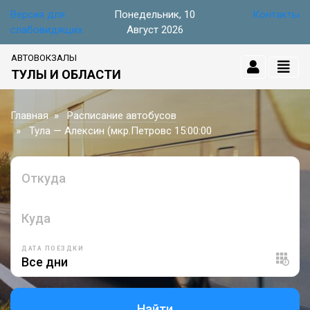
Версия для
Понедельник, 10
Контакты
слабовидящих
Август 2026
АВТОВОКЗАЛЫ
ТУЛЫ И ОБЛАСТИ
Главная
Расписание автобусов
Тула — Алексин (мкр.Петровс 15:00:00
Откуда
Куда
ДАТА ПОЕЗДКИ
Найти