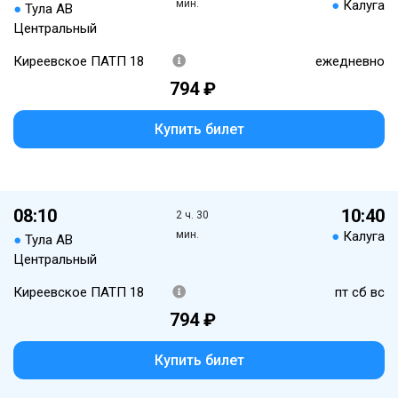
мин.
●
Калуга
●
Тула АВ
Центральный
Киреевское ПАТП 18
ежедневно
794 ₽
Купить билет
08:10
10:40
2 ч. 30
мин.
●
Калуга
●
Тула АВ
Центральный
Киреевское ПАТП 18
пт сб вс
794 ₽
Купить билет