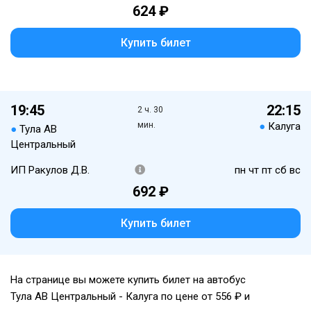
624 ₽
Купить билет
19:45
22:15
2 ч. 30
мин.
●
Калуга
●
Тула АВ
Центральный
ИП Ракулов Д.В.
пн чт пт сб вс
692 ₽
Купить билет
На странице вы можете купить билет на автобус
Тула АВ Центральный - Калуга по цене от 556 ₽ и