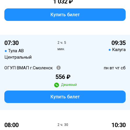
1 032 ₽
Купить билет
07:30
09:35
2 ч. 5
мин.
●
Калуга
●
Тула АВ
Центральный
ОГУП ВМАП г.Смоленск
пн вт чт сб
556 ₽
Дешевый
Купить билет
08:00
10:30
2 ч. 30