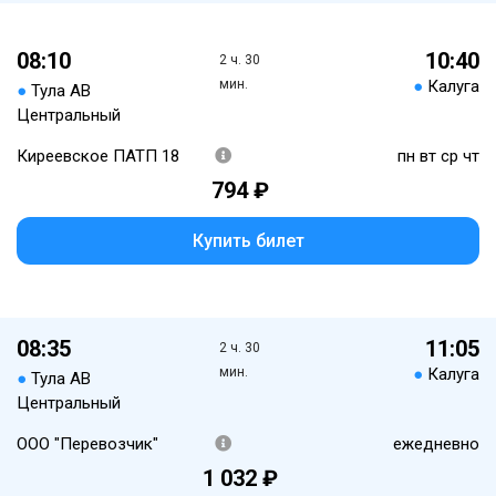
08:10
10:40
2 ч. 30
мин.
●
Калуга
●
Тула АВ
Центральный
Киреевское ПАТП 18
пн вт ср чт
794 ₽
Купить билет
08:35
11:05
2 ч. 30
мин.
●
Калуга
●
Тула АВ
Центральный
ООО "Перевозчик"
ежедневно
1 032 ₽