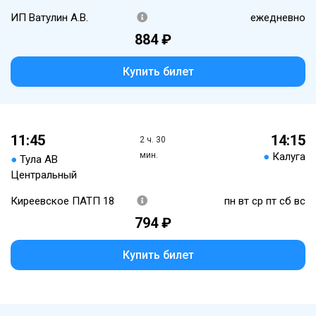
ИП Ватулин А.В.
ежедневно
884 ₽
Купить билет
11:45
14:15
2 ч. 30
мин.
●
Калуга
●
Тула АВ
Центральный
Киреевское ПАТП 18
пн вт ср пт сб вс
794 ₽
Купить билет