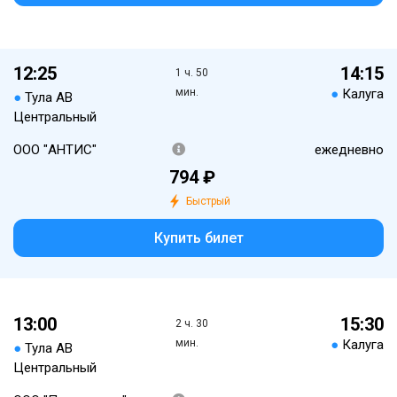
12:25
14:15
1 ч. 50
мин.
●
Калуга
●
Тула АВ
Центральный
ООО "АНТИС"
ежедневно
794 ₽
Быстрый
Купить билет
13:00
15:30
2 ч. 30
мин.
●
Калуга
●
Тула АВ
Центральный