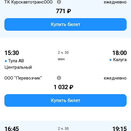
ТК КурскавтотрансООО
ежедневно
771 ₽
Купить билет
15:30
18:00
2 ч. 30
мин.
●
Калуга
●
Тула АВ
Центральный
ООО "Перевозчик"
ежедневно
1 032 ₽
Купить билет
16:45
19:15
2 ч. 30