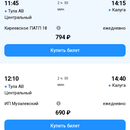
11:45
14:15
2 ч. 30
мин.
●
Калуга
●
Тула АВ
Центральный
Киреевское ПАТП 18
ежедневно
794 ₽
Купить билет
12:10
14:40
2 ч. 30
мин.
●
Калуга
●
Тула АВ
Центральный
ИП Музалевский
ежедневно
690 ₽
Купить билет