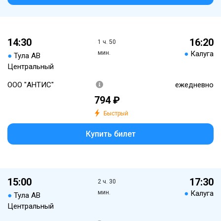
14:30
16:20
1 ч. 50
мин.
●
Калуга
●
Тула АВ
Центральный
ООО "АНТИС"
ежедневно
794 ₽
Быстрый
Купить билет
15:00
17:30
2 ч. 30
мин.
●
Калуга
●
Тула АВ
Центральный