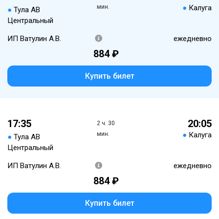
мин.
●
Калуга
●
Тула АВ
Центральный
ИП Ватулин А.В.
ежедневно
884 ₽
Купить билет
17:35
20:05
2 ч. 30
мин.
●
Калуга
●
Тула АВ
Центральный
ИП Ватулин А.В.
ежедневно
884 ₽
Купить билет