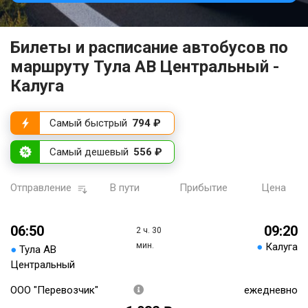
Билеты и расписание автобусов по
маршруту Тула АВ Центральный -
Калуга
Самый быстрый
794 ₽
Самый дешевый
556 ₽
Отправление
В пути
Прибытие
Цена
06:50
09:20
2 ч. 30
мин.
●
Калуга
●
Тула АВ
Центральный
ООО "Перевозчик"
ежедневно