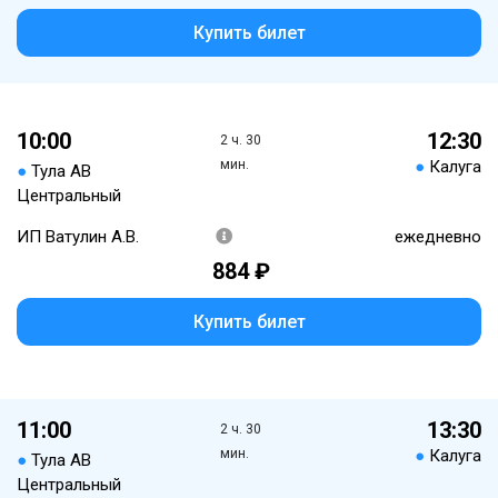
Купить билет
10:00
12:30
2 ч. 30
мин.
●
Калуга
●
Тула АВ
Центральный
ИП Ватулин А.В.
ежедневно
884 ₽
Купить билет
11:00
13:30
2 ч. 30
мин.
●
Калуга
●
Тула АВ
Центральный