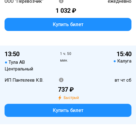
ООО "Перевозчик"
ежедневно
1 032 ₽
Купить билет
13:50
15:40
1 ч. 50
мин.
●
Калуга
●
Тула АВ
Центральный
ИП Пантелеев К.В.
вт чт сб
737 ₽
Быстрый
Купить билет