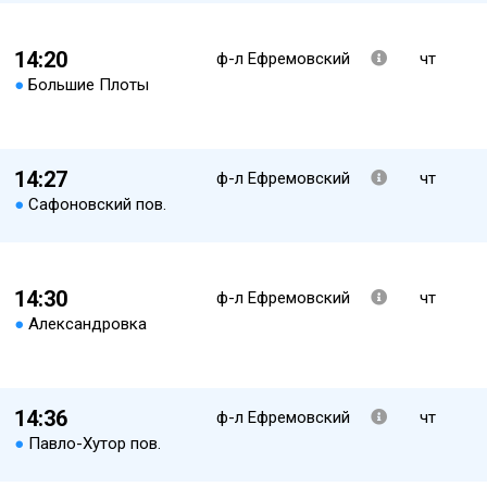
14:20
ф-л Ефремовский
чт
●
Большие Плоты
14:27
ф-л Ефремовский
чт
●
Сафоновский пов.
14:30
ф-л Ефремовский
чт
●
Александровка
14:36
ф-л Ефремовский
чт
●
Павло-Хутор пов.