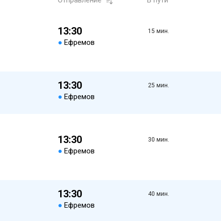
Отправление
В пути
13:30
15 мин.
●
Ефремов
13:30
25 мин.
●
Ефремов
13:30
30 мин.
●
Ефремов
13:30
40 мин.
●
Ефремов