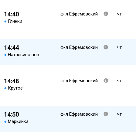
14:40
ф-л Ефремовский
чт
●
Глинки
14:44
ф-л Ефремовский
чт
●
Натальино пов.
14:48
ф-л Ефремовский
чт
●
Крутое
14:50
ф-л Ефремовский
чт
●
Марьинка