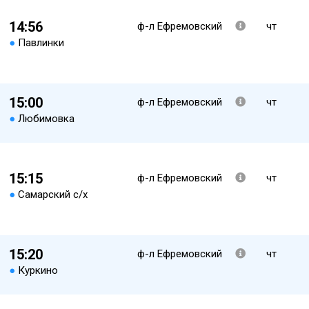
14:56
ф-л Ефремовский
чт
●
Павлинки
15:00
ф-л Ефремовский
чт
●
Любимовка
15:15
ф-л Ефремовский
чт
●
Самарский с/х
15:20
ф-л Ефремовский
чт
●
Куркино