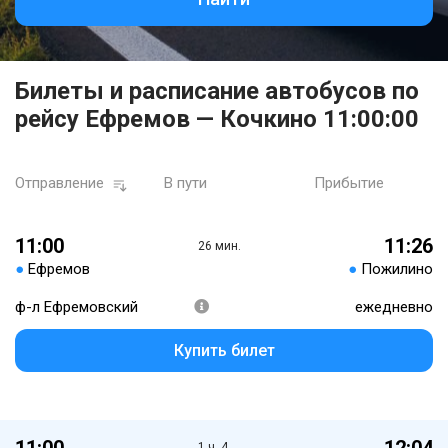
Билеты и расписание автобусов по
рейсу Ефремов — Кочкино 11:00:00
Отправление
В пути
Прибытие
11:00
11:26
26 мин.
●
Ефремов
●
Пожилино
ф-л Ефремовский
ежедневно
Купить билет
1 ч. 4