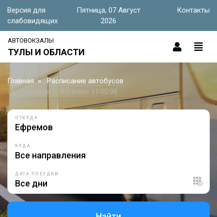
Версия для
Пятница, 07 Август
Контакты
слабовидящих
2026
АВТОВОКЗАЛЫ
ТУЛЫ И ОБЛАСТИ
Главная
Расписание автобусов
Ефремов — Кочкино 11:00:00
ОТКУДА
КУДА
ДАТА ПОЕЗДКИ
Найти