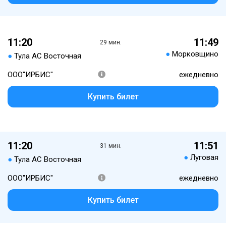
11:20
11:49
29 мин.
●
Морковщино
●
Тула АС Восточная
ООО"ИРБИС"
ежедневно
Купить билет
11:20
11:51
31 мин.
●
Луговая
●
Тула АС Восточная
ООО"ИРБИС"
ежедневно
Купить билет