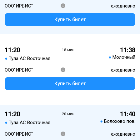
ООО"ИРБИС"
ежедневно
Купить билет
11:20
11:38
18 мин.
●
Молочный
●
Тула АС Восточная
ООО"ИРБИС"
ежедневно
Купить билет
11:20
11:40
20 мин.
●
Болохово пов.
●
Тула АС Восточная
ООО"ИРБИС"
ежедневно