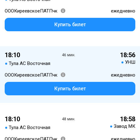
ОООКиреевскоеПАТПчк
ежедневно
Купить билет
18:10
18:56
46 мин.
●
УНШ
●
Тула АС Восточная
ОООКиреевскоеПАТПчк
ежедневно
Купить билет
18:10
18:58
48 мин.
●
Завод МК
●
Тула АС Восточная
ОООКиреевскоеПАТПчк
ежедневно