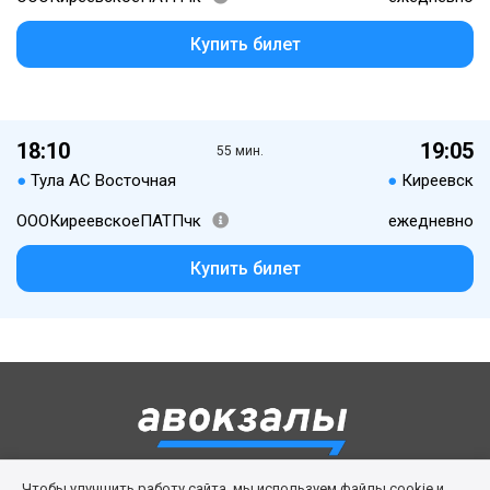
Купить билет
18:10
19:05
55 мин.
●
Тула АС Восточная
●
Киреевск
ОООКиреевскоеПАТПчк
ежедневно
Купить билет
Чтобы улучшить работу сайта, мы используем файлы cookie и