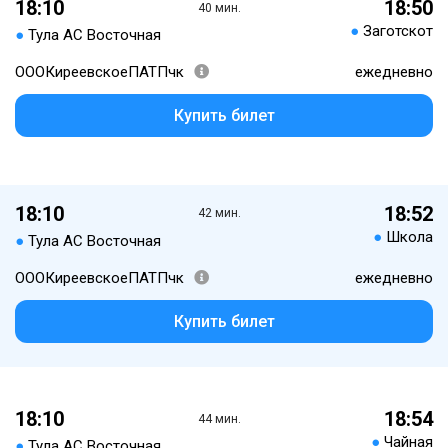
18:10
18:50
40 мин.
●
Заготскот
●
Тула АС Восточная
ОООКиреевскоеПАТПчк
ежедневно
Купить билет
18:10
18:52
42 мин.
●
Школа
●
Тула АС Восточная
ОООКиреевскоеПАТПчк
ежедневно
Купить билет
18:10
18:54
44 мин.
●
Чайная
●
Тула АС Восточная