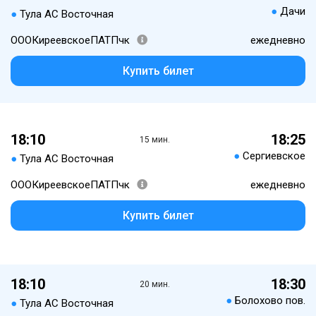
●
Дачи
●
Тула АС Восточная
ОООКиреевскоеПАТПчк
ежедневно
Купить билет
18:10
18:25
15 мин.
●
Сергиевское
●
Тула АС Восточная
ОООКиреевскоеПАТПчк
ежедневно
Купить билет
18:10
18:30
20 мин.
●
Болохово пов.
●
Тула АС Восточная