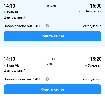
14:10
15:00
50 мин.
●
5 Пятилетка
●
Тула АВ
Центральный
Новомосковс а/к 1411
ежедневно
Купить билет
14:10
15:20
1 ч. 10
мин.
●
Тула АВ
●
Узловая
Центральный
Новомосковс а/к 1411
ежедневно
Купить билет