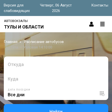
Версия для
Четверг, 06 Август
Контакты
слабовидящих
2026
АВТОВОКЗАЛЫ
ТУЛЫ И ОБЛАСТИ
Главная
Расписание автобусов
Тула — Узловая 14:10:00
Откуда
Куда
ДАТА ПОЕЗДКИ
Найти