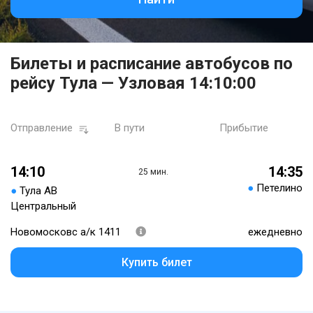
Билеты и расписание автобусов по
рейсу Тула — Узловая 14:10:00
Отправление
В пути
Прибытие
14:10
14:35
25 мин.
●
Петелино
●
Тула АВ
Центральный
Новомосковс а/к 1411
ежедневно
Купить билет