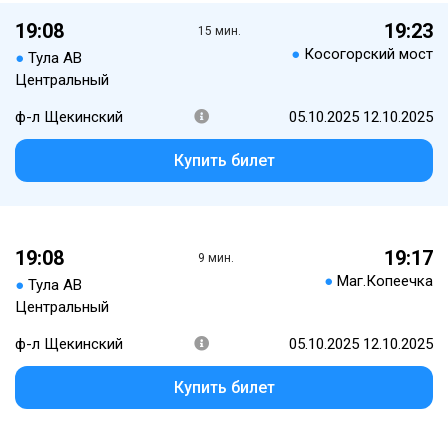
19:08
19:23
15 мин.
●
Косогорский мост
●
Тула АВ
Центральный
ф-л Щекинский
05.10.2025 12.10.2025
Купить билет
19:08
19:17
9 мин.
●
Маг.Копеечка
●
Тула АВ
Центральный
ф-л Щекинский
05.10.2025 12.10.2025
Купить билет