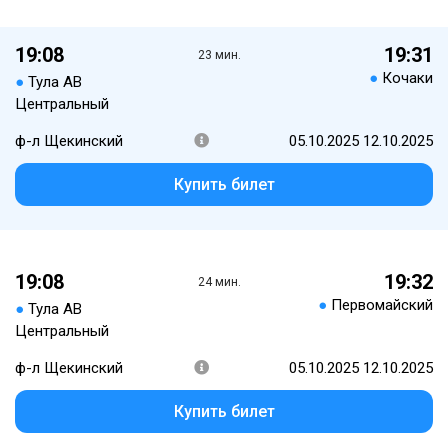
19:08
19:31
23 мин.
●
Кочаки
●
Тула АВ
Центральный
ф-л Щекинский
05.10.2025 12.10.2025
Купить билет
19:08
19:32
24 мин.
●
Первомайский
●
Тула АВ
Центральный
ф-л Щекинский
05.10.2025 12.10.2025
Купить билет