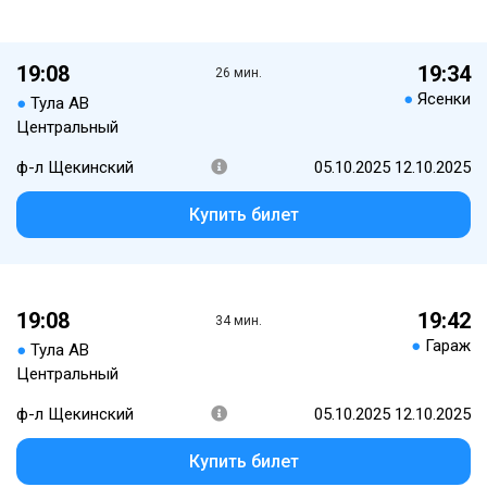
19:08
19:34
26 мин.
●
Ясенки
●
Тула АВ
Центральный
ф-л Щекинский
05.10.2025 12.10.2025
Купить билет
19:08
19:42
34 мин.
●
Гараж
●
Тула АВ
Центральный
ф-л Щекинский
05.10.2025 12.10.2025
Купить билет