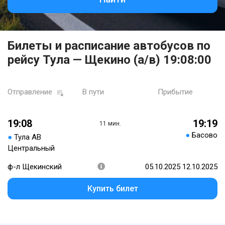
Билеты и расписание автобусов по
рейсу Тула — Щекино (а/в) 19:08:00
Отправление
В пути
Прибытие
19:08
19:19
11 мин.
●
Басово
●
Тула АВ
Центральный
ф-л Щекинский
05.10.2025 12.10.2025
Купить билет