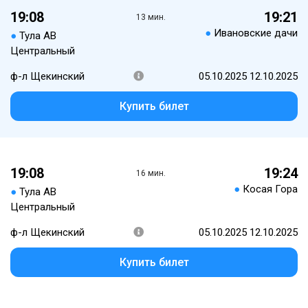
19:08
19:21
13 мин.
●
Ивановские дачи
●
Тула АВ
Центральный
ф-л Щекинский
05.10.2025 12.10.2025
Купить билет
19:08
19:24
16 мин.
●
Косая Гора
●
Тула АВ
Центральный
ф-л Щекинский
05.10.2025 12.10.2025
Купить билет