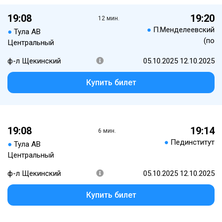
19:08
19:20
12 мин.
●
П.Менделеевский
●
Тула АВ
(по
Центральный
ф-л Щекинский
05.10.2025 12.10.2025
Купить билет
19:08
19:14
6 мин.
●
Пединститут
●
Тула АВ
Центральный
ф-л Щекинский
05.10.2025 12.10.2025
Купить билет