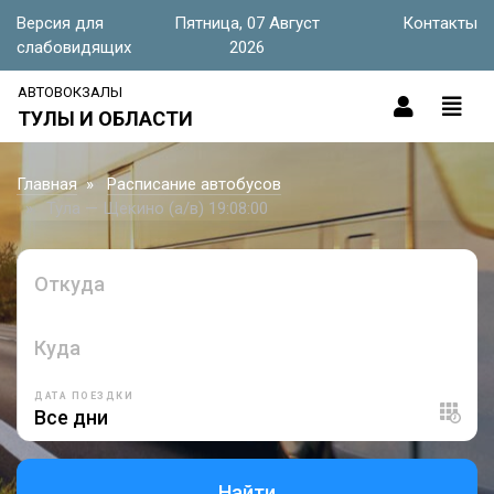
Версия для
Пятница, 07 Август
Контакты
слабовидящих
2026
АВТОВОКЗАЛЫ
ТУЛЫ И ОБЛАСТИ
Главная
Расписание автобусов
Тула — Щекино (а/в) 19:08:00
Откуда
Куда
ДАТА ПОЕЗДКИ
Найти