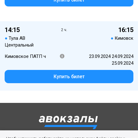
14:15
16:15
2 ч.
●
Тула АВ
●
Кимовск
Центральный
Кимовское ПАТП ч
23.09.2024 24.09.2024
25.09.2024
Купить билет