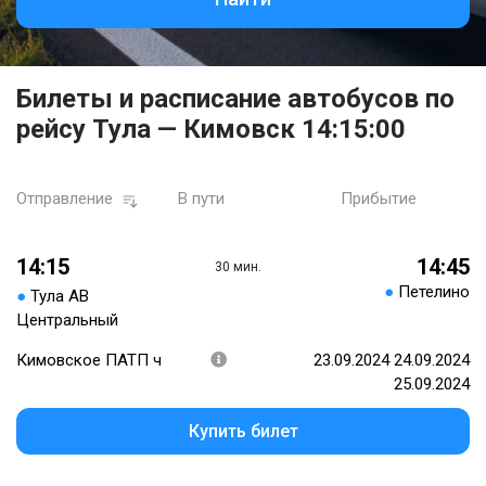
Билеты и расписание автобусов по
рейсу Тула — Кимовск 14:15:00
Отправление
В пути
Прибытие
14:15
14:45
30 мин.
●
Петелино
●
Тула АВ
Центральный
Кимовское ПАТП ч
23.09.2024 24.09.2024
25.09.2024
Купить билет