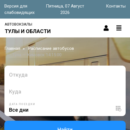
Версия для
Пятница, 07 Август
Контакты
слабовидящих
2026
АВТОВОКЗАЛЫ
ТУЛЫ И ОБЛАСТИ
Главная
Расписание автобусов
Тула — Кимовск 14:15:00
Откуда
Куда
ДАТА ПОЕЗДКИ
Найти