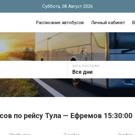
Суббота, 08 Август 2026
Расписание автобусов
Личный кабинет
В
фремов 15:30:00
ДАТА ПОЕЗДКИ
сов по рейсу Тула — Ефремов 15:30:00