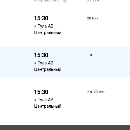
Отправление
В пути
15:30
20 мин.
●
Тула АВ
Центральный
15:30
1 ч.
●
Тула АВ
Центральный
15:30
2 ч. 20 мин.
●
Тула АВ
Центральный