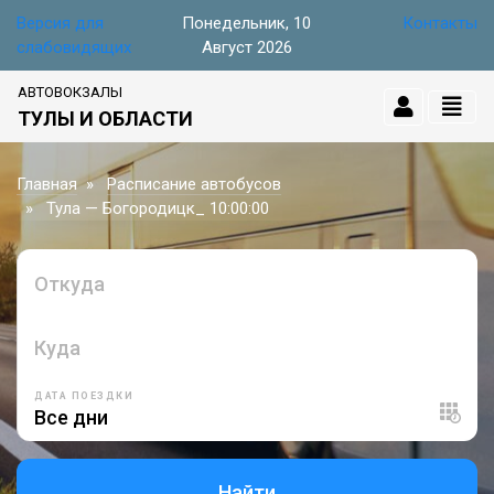
Версия для
Понедельник, 10
Контакты
слабовидящих
Август 2026
АВТОВОКЗАЛЫ
ТУЛЫ И ОБЛАСТИ
Главная
Расписание автобусов
Тула — Богородицк_ 10:00:00
Откуда
Куда
ДАТА ПОЕЗДКИ
Найти