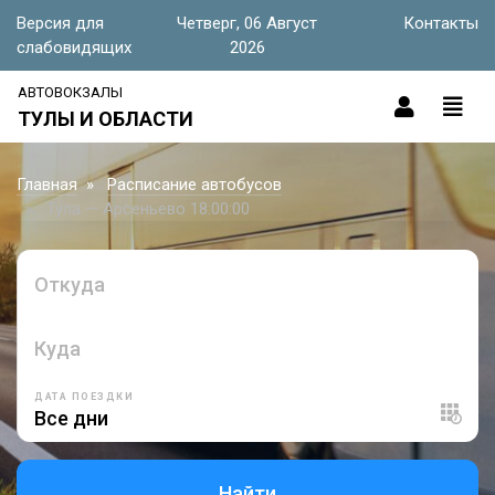
Версия для
Четверг, 06 Август
Контакты
слабовидящих
2026
АВТОВОКЗАЛЫ
ТУЛЫ И ОБЛАСТИ
Главная
Расписание автобусов
Тула — Арсеньево 18:00:00
Откуда
Куда
ДАТА ПОЕЗДКИ
Найти