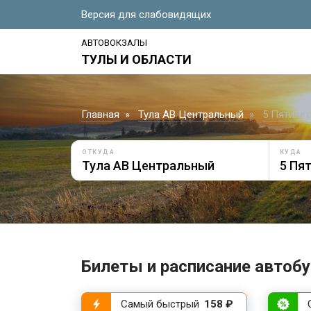
Версия для слабовидящих
АВТОВОКЗАЛЫ
ТУЛЫ И ОБЛАСТИ
Главная
Тула АВ Центральный
5 Пятилет
ОТКУДА
КУДА
Билеты и расписание автобу
Самый быстрый
158 ₽