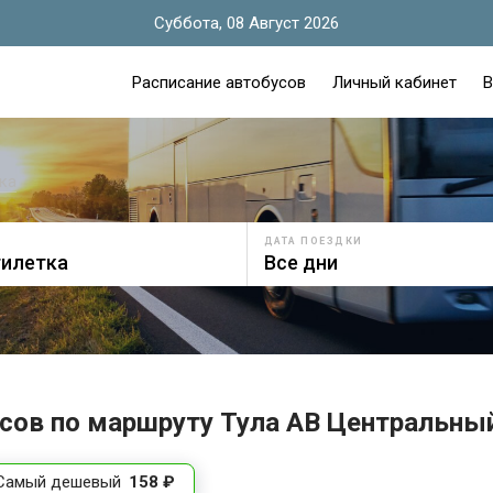
Суббота, 08 Август 2026
Расписание автобусов
Личный кабинет
В
ка
ДАТА ПОЕЗДКИ
сов по маршруту Тула АВ Центральный
Самый дешевый
158 ₽