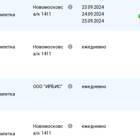
Новомосковс
23.09.2024
а/к 1411
24.09.2024
тилетка
25.09.2024
тилетка
Новомосковс
ежедневно
а/к 1411
ООО "ИРБИС"
ежедневно
тилетка
Новомосковс
ежедневно
а/к 1411
тилетка