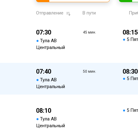
Отправление
В пути
При
07:30
08:15
45 мин.
●
5 Пя
●
Тула АВ
Центральный
07:40
08:30
50 мин.
●
5 Пя
●
Тула АВ
Центральный
08:10
●
5 Пя
●
Тула АВ
Центральный