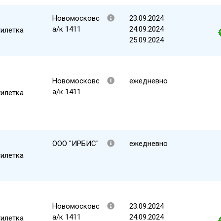
Новомосковс
23.09.2024
а/к 1411
24.09.2024
тилетка
25.09.2024
Новомосковс
ежедневно
а/к 1411
тилетка
ООО "ИРБИС"
ежедневно
тилетка
Новомосковс
23.09.2024
а/к 1411
24.09.2024
тилетка