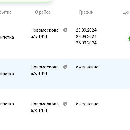
бытие
О рейсе
График
Це
Новомосковс
23.09.2024
а/к 1411
24.09.2024
тилетка
25.09.2024
Новомосковс
ежедневно
а/к 1411
тилетка
тилетка
Новомосковс
ежедневно
а/к 1411