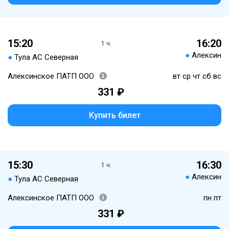
15:20
16:20
1 ч.
●
Алексин
●
Тула АС Северная
Алексинское ПАТП ООО
вт ср чт сб вс
331 ₽
Купить билет
15:30
16:30
1 ч.
●
Алексин
●
Тула АС Северная
Алексинское ПАТП ООО
пн пт
331 ₽