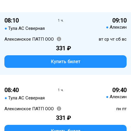
08:10
09:10
1 ч.
●
Алексин
●
Тула АС Северная
Алексинское ПАТП ООО
вт ср чт сб вс
331 ₽
Купить билет
08:40
09:40
1 ч.
●
Алексин
●
Тула АС Северная
Алексинское ПАТП ООО
пн пт
331 ₽