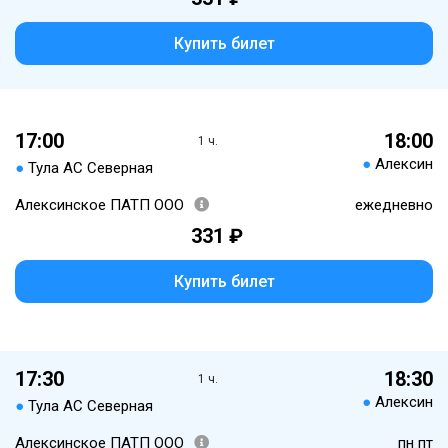
Купить билет
17:00
18:00
1 ч.
●
Алексин
●
Тула АС Северная
Алексинское ПАТП ООО
ежедневно
331 ₽
Купить билет
17:30
18:30
1 ч.
●
Алексин
●
Тула АС Северная
Алексинское ПАТП ООО
пн пт