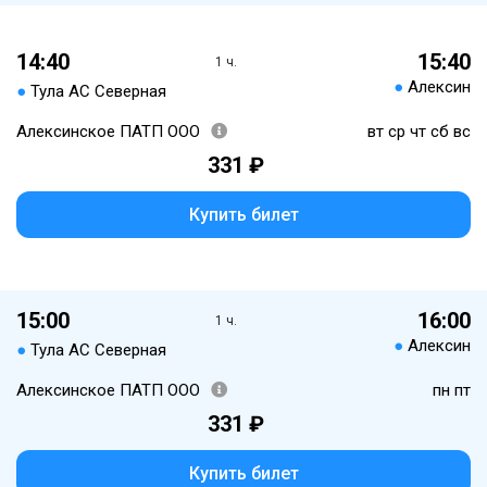
14:40
15:40
1 ч.
●
Алексин
●
Тула АС Северная
Алексинское ПАТП ООО
вт ср чт сб вс
331 ₽
Купить билет
15:00
16:00
1 ч.
●
Алексин
●
Тула АС Северная
Алексинское ПАТП ООО
пн пт
331 ₽
Купить билет