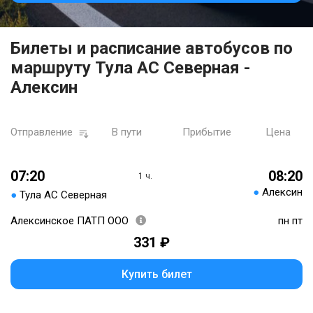
Билеты и расписание автобусов по
маршруту Тула АС Северная -
Алексин
Отправление
В пути
Прибытие
Цена
07:20
08:20
1 ч.
●
Алексин
●
Тула АС Северная
Алексинское ПАТП ООО
пн пт
331 ₽
Купить билет