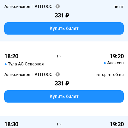
Алексинское ПАТП ООО
пн пт
331 ₽
Купить билет
18:20
19:20
1 ч.
●
Алексин
●
Тула АС Северная
Алексинское ПАТП ООО
вт ср чт сб вс
331 ₽
Купить билет
18:30
19:30
1 ч.