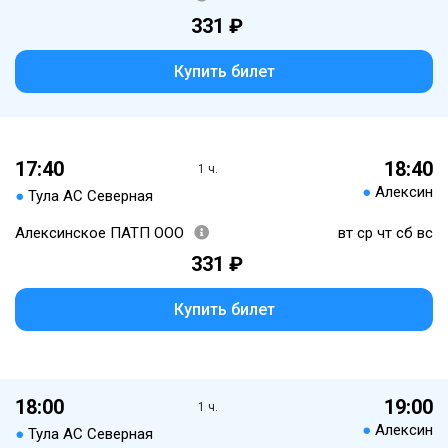
331 ₽
Купить билет
17:40
18:40
1 ч.
●
Алексин
●
Тула АС Северная
Алексинское ПАТП ООО
вт ср чт сб вс
331 ₽
Купить билет
18:00
19:00
1 ч.
●
Алексин
●
Тула АС Северная