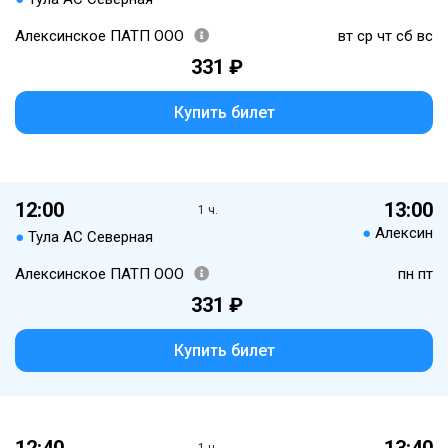
Алексинское ПАТП ООО
вт ср чт сб вс
331 ₽
Купить билет
12:00
13:00
1 ч.
●
Алексин
●
Тула АС Северная
Алексинское ПАТП ООО
пн пт
331 ₽
Купить билет