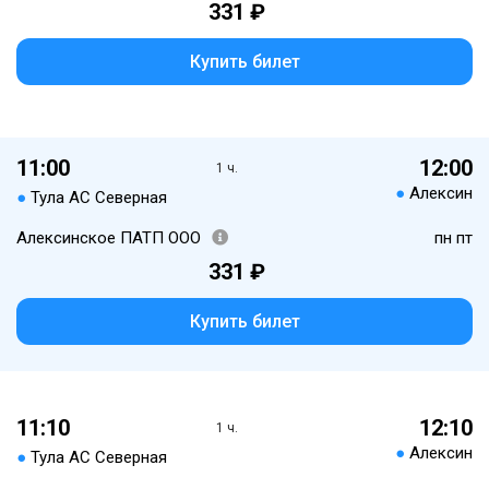
331 ₽
Купить билет
11:00
12:00
1 ч.
●
Алексин
●
Тула АС Северная
Алексинское ПАТП ООО
пн пт
331 ₽
Купить билет
11:10
12:10
1 ч.
●
Алексин
●
Тула АС Северная