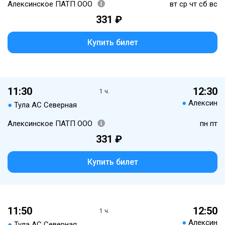
Алексинское ПАТП ООО
вт ср чт сб вс
331 ₽
Купить билет
11:30
12:30
1 ч.
●
Алексин
●
Тула АС Северная
Алексинское ПАТП ООО
пн пт
331 ₽
Купить билет
11:50
12:50
1 ч.
●
Алексин
●
Тула АС Северная