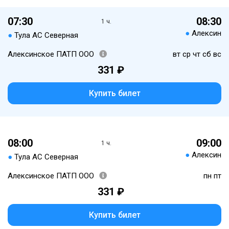
07:30
08:30
1 ч.
●
Алексин
●
Тула АС Северная
Алексинское ПАТП ООО
вт ср чт сб вс
331 ₽
Купить билет
08:00
09:00
1 ч.
●
Алексин
●
Тула АС Северная
Алексинское ПАТП ООО
пн пт
331 ₽
Купить билет